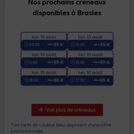
Nos prochains créneaux
disponibles à Brasles
lun. 10 août
lun. 10 août
65 €
65 €
09:30
10:30
85 €
85 €
lun. 10 août
lun. 10 août
65 €
65 €
11:00
15:30
85 €
85 €
lun. 10 août
lun. 10 août
65 €
65 €
16:30
17:30
85 €
85 €
Voir plus de créneaux
*Les tarifs de couleur bleu disposent d’une offre
promotionnelle