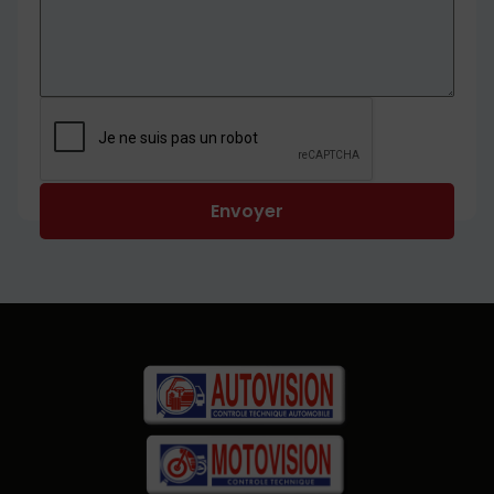
Envoyer