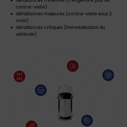
défaillances mineures (n’engendre pas de
contre-visite)
défaillances majeures (contre-visite sous 2
mois)
défaillances critiques (immobilisation du
véhicule)