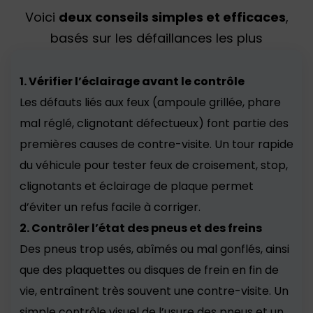
Voici
deux conseils simples et efficaces
,
basés sur les défaillances les plus
fréquemment constatées lors du contrôle
technique.
1. Vérifier l’éclairage avant le contrôle
Les défauts liés aux feux (ampoule grillée, phare
mal réglé, clignotant défectueux) font partie des
premières causes de contre-visite. Un tour rapide
du véhicule pour tester feux de croisement, stop,
clignotants et éclairage de plaque permet
d’éviter un refus facile à corriger.
2. Contrôler l’état des pneus et des freins
Des pneus trop usés, abîmés ou mal gonflés, ainsi
que des plaquettes ou disques de frein en fin de
vie, entraînent très souvent une contre-visite. Un
simple contrôle visuel de l’usure des pneus et un