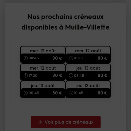
Nos prochains créneaux
disponibles à Muille-Villette
mer. 12 août
mer. 12 août
80 €
80 €
08:45
16:30
mer. 12 août
jeu. 13 août
80 €
80 €
17:30
08:45
jeu. 13 août
jeu. 13 août
80 €
80 €
09:45
10:45
Voir plus de créneaux