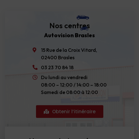
Nos centres
Autovision Brasles
15 Rue de la Croix Vitard,
02400 Brasles
03 23 70 84 18
Du lundi au vendredi
08:00 – 12:00 / 14:00 – 18:00
Samedi de 08:00 à 12:00
Obtenir l’itinéraire